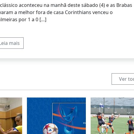
clássico aconteceu na manhã deste sábado (4) e as Brabas
varam a melhor fora de casa Corinthians venceu o
lmeiras por 1 a 0 […]
Leia mais
Ver to