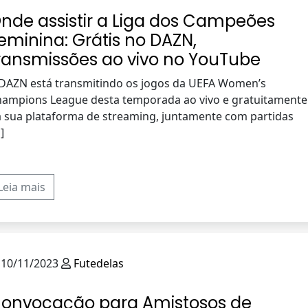
nde assistir a Liga dos Campeões
eminina: Grátis no DAZN,
ransmissões ao vivo no YouTube
DAZN está transmitindo os jogos da UEFA Women’s
ampions League desta temporada ao vivo e gratuitamente
 sua plataforma de streaming, juntamente com partidas
]
Leia mais
10/11/2023
Futedelas
onvocação para Amistosos de