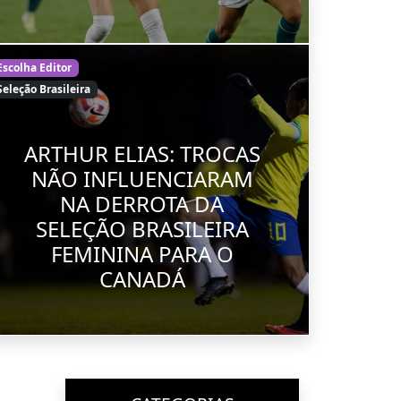
Escolha Editor
Seleção Brasileira
ARTHUR ELIAS: TROCAS
NÃO INFLUENCIARAM
NA DERROTA DA
SELEÇÃO BRASILEIRA
FEMININA PARA O
CANADÁ