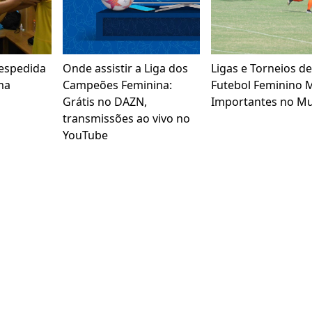
espedida
Onde assistir a Liga dos
Ligas e Torneios d
ma
Campeões Feminina:
Futebol Feminino 
Grátis no DAZN,
Importantes no M
transmissões ao vivo no
YouTube