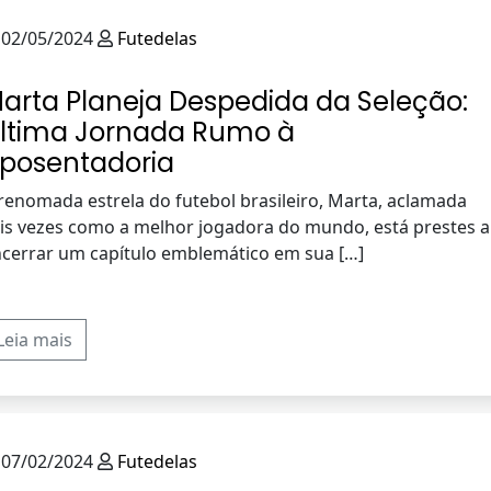
02/05/2024
Futedelas
arta Planeja Despedida da Seleção:
ltima Jornada Rumo à
posentadoria
renomada estrela do futebol brasileiro, Marta, aclamada
is vezes como a melhor jogadora do mundo, está prestes a
cerrar um capítulo emblemático em sua […]
Leia mais
07/02/2024
Futedelas