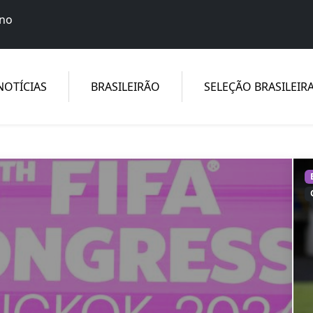
ino
ebol Feminino, Seleção Brasileira Feminina, equidade e just
NOTÍCIAS
BRASILEIRÃO
SELEÇÃO BRASILEIR