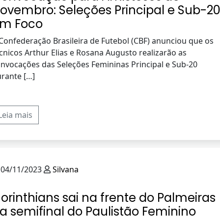
ovembro: Seleções Principal e Sub-2
m Foco
Confederação Brasileira de Futebol (CBF) anunciou que os
cnicos Arthur Elias e Rosana Augusto realizarão as
nvocações das Seleções Femininas Principal e Sub-20
rante […]
Leia mais
04/11/2023
Silvana
orinthians sai na frente do Palmeiras
a semifinal do Paulistão Feminino