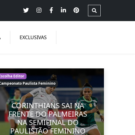
iça de gênero
A
EXCLUSIVAS
Escolha Editor
Campeonato Paulista Feminino
CORINTHIANS SAI NA
FRENTE DO PALMEIRAS
NA SEMIFINAL DO
PAULISTÃO FEMININO