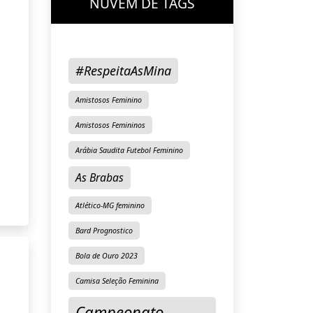
NUVEM DE TAGS
#RespeitaAsMina
Amistosos Feminino
Amistosos Femininos
Arábia Saudita Futebol Feminino
As Brabas
Atlético-MG feminino
Bard Prognostico
Bola de Ouro 2023
Camisa Seleção Feminina
Campeonato