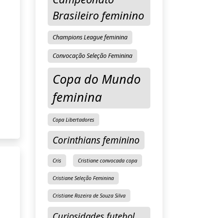
0
Brasileiro feminino
Champions League feminina
Convocação Seleção Feminina
Copa do Mundo
feminina
Copa Libertadores
Corinthians feminino
Cris
Cristiane convocada copa
Cristiane Seleção Feminina
Cristiane Rozeira de Souza Silva
Curiosidades futebol