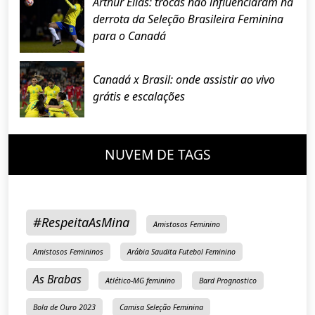
Arthur Elias: trocas não influenciaram na
derrota da Seleção Brasileira Feminina
para o Canadá
Canadá x Brasil: onde assistir ao vivo
grátis e escalações
NUVEM DE TAGS
#RespeitaAsMina
Amistosos Feminino
Amistosos Femininos
Arábia Saudita Futebol Feminino
As Brabas
Atlético-MG feminino
Bard Prognostico
Bola de Ouro 2023
Camisa Seleção Feminina