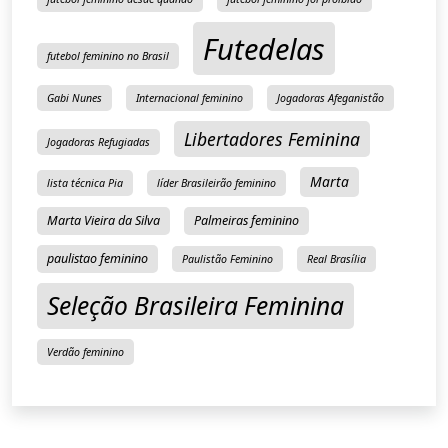
Futedelas
futebol feminino no Brasil
Gabi Nunes
Internacional feminino
Jogadoras Afeganistão
Libertadores Feminina
Jogadoras Refugiadas
Marta
lista técnica Pia
líder Brasileirão feminino
Marta Vieira da Silva
Palmeiras feminino
paulistao feminino
Paulistão Feminino
Real Brasília
Seleção Brasileira Feminina
Verdão feminino