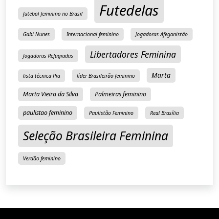
Futedelas
futebol feminino no Brasil
Gabi Nunes
Internacional feminino
Jogadoras Afeganistão
Libertadores Feminina
Jogadoras Refugiadas
Marta
lista técnica Pia
líder Brasileirão feminino
Marta Vieira da Silva
Palmeiras feminino
paulistao feminino
Paulistão Feminino
Real Brasília
Seleção Brasileira Feminina
Verdão feminino