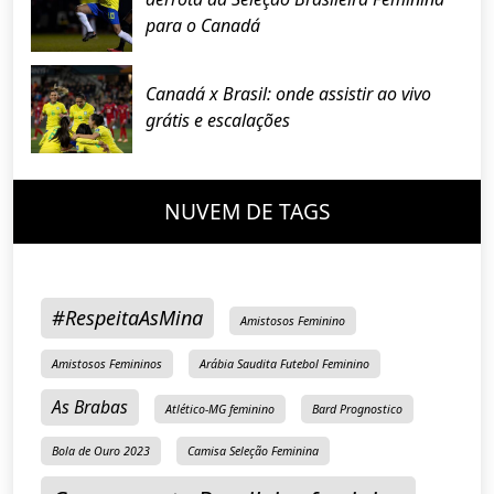
para o Canadá
Canadá x Brasil: onde assistir ao vivo
grátis e escalações
NUVEM DE TAGS
#RespeitaAsMina
Amistosos Feminino
Amistosos Femininos
Arábia Saudita Futebol Feminino
As Brabas
Atlético-MG feminino
Bard Prognostico
Bola de Ouro 2023
Camisa Seleção Feminina