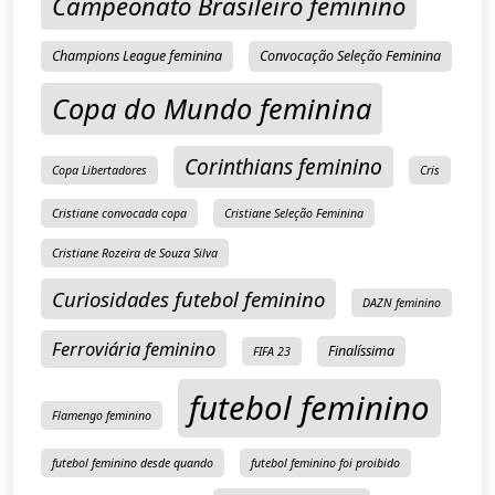
Campeonato Brasileiro feminino
Champions League feminina
Convocação Seleção Feminina
Copa do Mundo feminina
Corinthians feminino
Copa Libertadores
Cris
Cristiane convocada copa
Cristiane Seleção Feminina
Cristiane Rozeira de Souza Silva
Curiosidades futebol feminino
DAZN feminino
Ferroviária feminino
Finalíssima
FIFA 23
futebol feminino
Flamengo feminino
futebol feminino desde quando
futebol feminino foi proibido