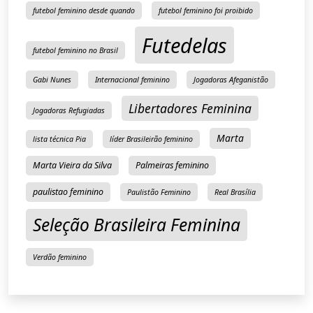
futebol feminino desde quando
futebol feminino foi proibido
Futedelas
futebol feminino no Brasil
Gabi Nunes
Internacional feminino
Jogadoras Afeganistão
Libertadores Feminina
Jogadoras Refugiadas
Marta
lista técnica Pia
líder Brasileirão feminino
Marta Vieira da Silva
Palmeiras feminino
paulistao feminino
Paulistão Feminino
Real Brasília
Seleção Brasileira Feminina
Verdão feminino