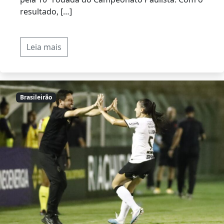
resultado, […]
Leia mais
Brasileirão