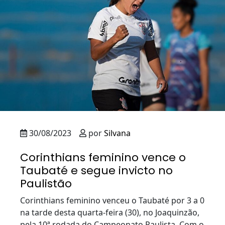
30/08/2023
por
Silvana
Corinthians feminino vence o
Taubaté e segue invicto no
Paulistão
Corinthians feminino venceu o Taubaté por 3 a 0
na tarde desta quarta-feira (30), no Joaquinzão,
pela 10ª rodada do Campeonato Paulista. Com o