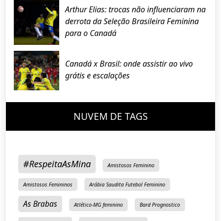
Arthur Elias: trocas não influenciaram na
derrota da Seleção Brasileira Feminina
para o Canadá
Canadá x Brasil: onde assistir ao vivo
grátis e escalações
NUVEM DE TAGS
#RespeitaAsMina
Amistosos Feminino
Amistosos Femininos
Arábia Saudita Futebol Feminino
As Brabas
Atlético-MG feminino
Bard Prognostico