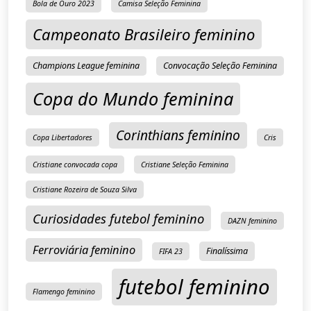
Bola de Ouro 2023
Camisa Seleção Feminina
Campeonato Brasileiro feminino
Champions League feminina
Convocação Seleção Feminina
Copa do Mundo feminina
Corinthians feminino
Copa Libertadores
Cris
Cristiane convocada copa
Cristiane Seleção Feminina
Cristiane Rozeira de Souza Silva
Curiosidades futebol feminino
DAZN feminino
Ferroviária feminino
Finalíssima
FIFA 23
futebol feminino
Flamengo feminino