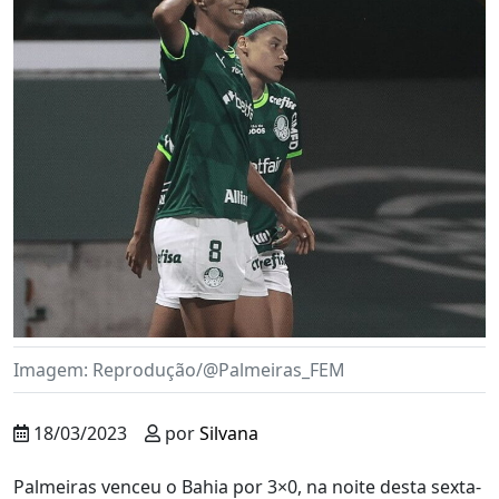
Imagem: Reprodução/@Palmeiras_FEM
18/03/2023
por
Silvana
Palmeiras venceu o Bahia por 3×0, na noite desta sexta-