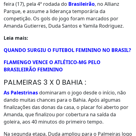
feira (17), pela 4ª rodada do
Brasileirão
, no Allianz
Parque, e assume a liderança temporária da
competição. Os gols do jogo foram marcados por
Amanda Gutierres, Duda Santos e Yamila Rodriguez.
Leia mais:
QUANDO SURGIU O FUTEBOL FEMININO NO BRASIL?
FLAMENGO VENCE O ATLÉTICO-MG PELO
BRASILEIRÃO FEMININO
PALMEIRAS 3 X 0 BAHIA :
As Palestrinas
dominaram o jogo desde o início, não
dando muitas chances para o Bahia. Após algumas
finalizações das donas da casa, o placar foi aberto por
Amanda, que finalizou por cobertura na saída da
goleira, aos 40 minutos do primeiro tempo.
Na segunda etapa, Duda ampliou para o Palmeiras logo