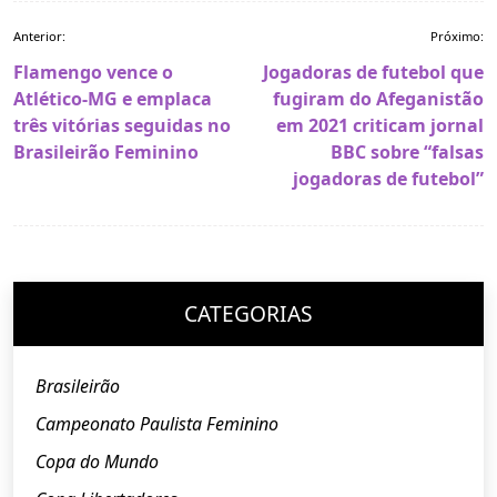
Navegação
Anterior:
Próximo:
de
Flamengo vence o
Jogadoras de futebol que
Post
Atlético-MG e emplaca
fugiram do Afeganistão
três vitórias seguidas no
em 2021 criticam jornal
Brasileirão Feminino
BBC sobre “falsas
jogadoras de futebol”
CATEGORIAS
Brasileirão
Campeonato Paulista Feminino
Copa do Mundo