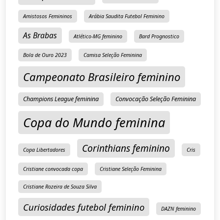
Amistosos Femininos
Arábia Saudita Futebol Feminino
As Brabas
Atlético-MG feminino
Bard Prognostico
Bola de Ouro 2023
Camisa Seleção Feminina
Campeonato Brasileiro feminino
Champions League feminina
Convocação Seleção Feminina
Copa do Mundo feminina
Corinthians feminino
Copa Libertadores
Cris
Cristiane convocada copa
Cristiane Seleção Feminina
Cristiane Rozeira de Souza Silva
Curiosidades futebol feminino
DAZN feminino