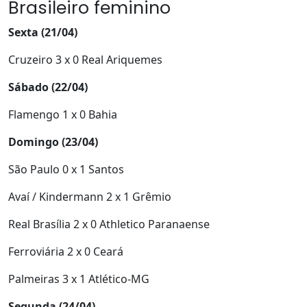
Brasileiro feminino
Sexta (21/04)
Cruzeiro 3 x 0 Real Ariquemes
Sábado (22/04)
Flamengo 1 x 0 Bahia
Domingo (23/04)
São Paulo 0 x 1 Santos
Avaí / Kindermann 2 x 1 Grêmio
Real Brasília 2 x 0 Athletico Paranaense
Ferroviária 2 x 0 Ceará
Palmeiras 3 x 1 Atlético-MG
Segunda (24/04)