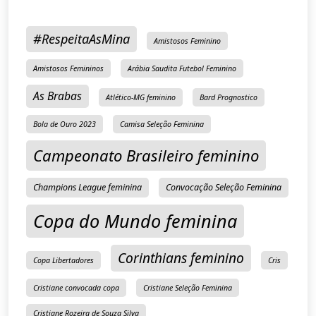
#RespeitaAsMina
Amistosos Feminino
Amistosos Femininos
Arábia Saudita Futebol Feminino
As Brabas
Atlético-MG feminino
Bard Prognostico
Bola de Ouro 2023
Camisa Seleção Feminina
Campeonato Brasileiro feminino
Champions League feminina
Convocação Seleção Feminina
Copa do Mundo feminina
Corinthians feminino
Copa Libertadores
Cris
Cristiane convocada copa
Cristiane Seleção Feminina
Cristiane Rozeira de Souza Silva