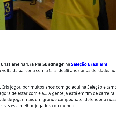
e
Cristiane
na
‘Era Pia Sundhage’
na
Seleção Brasileira
volta da parceria com a Cris, de 38 anos anos de idade, no 
 Cris jogou por muitos anos comigo aqui na Seleção e ta
agora de estar com ela… A gente já está em fim de carreira
ade de jogar mais um grande campeonato, defender a nos
 seis vezes a melhor jogadora do mundo.