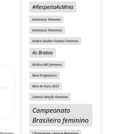
#RespeitaAsMina
Amistosos Feminino
Amistosos Femininos
Arábia Saudita Futebol Feminino
As Brabas
Atlético-MG feminino
Bard Prognostico
Bola de Ouro 2023
Camisa Seleção Feminina
Campeonato
Brasileiro feminino
Próximo:
Champions League feminina