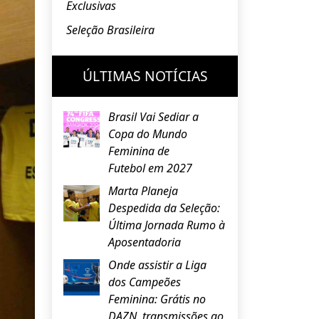
Exclusivas
Seleção Brasileira
ÚLTIMAS NOTÍCIAS
Brasil Vai Sediar a
Copa do Mundo
Feminina de
Futebol em 2027
Marta Planeja
Despedida da Seleção:
Última Jornada Rumo à
Aposentadoria
Onde assistir a Liga
dos Campeões
Feminina: Grátis no
DAZN, transmissões ao