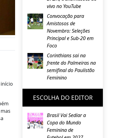
vivo no YouTube
Convocação para
Amistosos de
Novembro: Seleções
Principal e Sub-20 em
Foco
Corinthians sai na
frente do Palmeiras na
semifinal do Paulistão
Feminino
início
ESCOLHA DO EDITOR
mbém
, mas
Brasil Vai Sediar a
sa
Copa do Mundo
Feminina de
Futebol em 2027