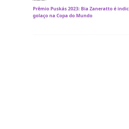
de
Prêmio Puskás 2023: Bia Zaneratto é ind
golaço na Copa do Mundo
Post