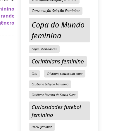
minino
Convocação Seleção Feminina
grande
gênero
Copa do Mundo
feminina
Copa Libertadores
Corinthians feminino
Cris
Cristiane convocada copa
Cristiane Seleção Feminina
Cristiane Rozeira de Souza Silva
Curiosidades futebol
feminino
DAZN feminino