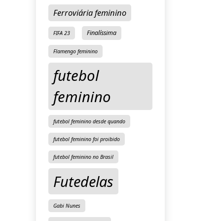
Ferroviária feminino
Finalíssima
FIFA 23
Flamengo feminino
futebol
feminino
futebol feminino desde quando
futebol feminino foi proibido
futebol feminino no Brasil
Futedelas
Gabi Nunes