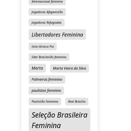
Internacional feminino
Jogadoras Afeganistão
Jogadoras Refugiadas
Libertadores Feminina
lista técnica Pia
líder Brasileirão feminino
Marta
Marta Vieira da Silva
Palmeiras feminino
paulistao feminino
Paulistão Feminino
Real Brasília
Seleção Brasileira
Feminina