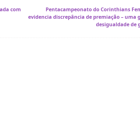
icada com
Pentacampeonato do Corinthians Fe
evidencia discrepância de premiação – uma 
desigualdade de 