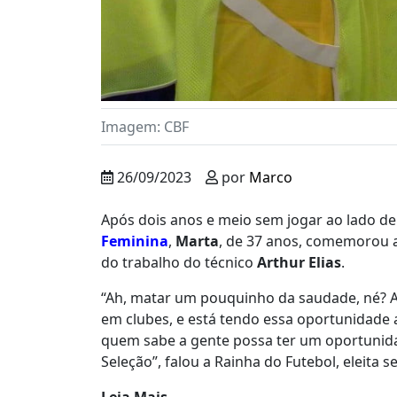
Imagem: CBF
26/09/2023
por
Marco
Após dois anos e meio sem jogar ao lado d
Feminina
,
Marta
, de 37 anos, comemorou a 
do trabalho do técnico
Arthur Elias
.
“Ah, matar um pouquinho da saudade, né? A
em clubes, e está tendo essa oportunidade 
quem sabe a gente possa ter um oportunid
Seleção”, falou a Rainha do Futebol, eleita
Leia Mais