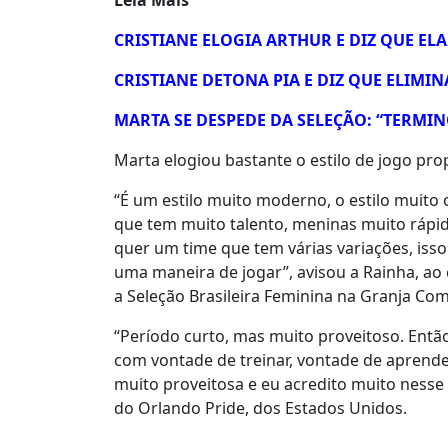
CRISTIANE ELOGIA ARTHUR E DIZ QUE ELA
CRISTIANE DETONA PIA E DIZ QUE ELIM
MARTA SE DESPEDE DA SELEÇÃO: “TERMI
Marta elogiou bastante o estilo de jogo prop
“É um estilo muito moderno, o estilo muito
que tem muito talento, meninas muito rápid
quer um time que tem várias variações, isso
uma maneira de jogar”, avisou a Rainha, ao
a Seleção Brasileira Feminina na Granja Com
“Período curto, mas muito proveitoso. Então
com vontade de treinar, vontade de aprende
muito proveitosa e eu acredito muito nesse t
do Orlando Pride, dos Estados Unidos.