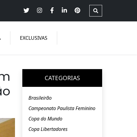
iça de gênero
A
EXCLUSIVAS
om
CATEGORIAS
ão
Brasileirão
Campeonato Paulista Feminino
Copa do Mundo
Copa Libertadores