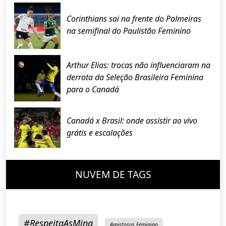
Corinthians sai na frente do Palmeiras
na semifinal do Paulistão Feminino
Arthur Elias: trocas não influenciaram na
derrota da Seleção Brasileira Feminina
para o Canadá
Canadá x Brasil: onde assistir ao vivo
grátis e escalações
NUVEM DE TAGS
#RespeitaAsMina
Amistosos Feminino