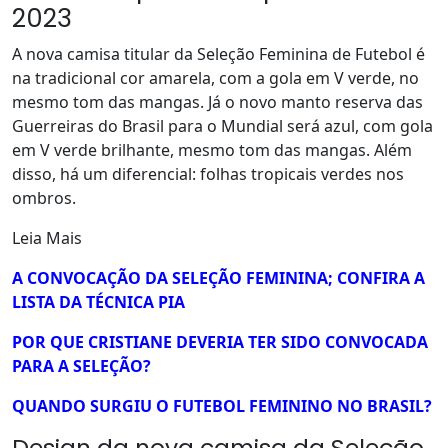
2023
A nova camisa titular da Seleção Feminina de Futebol é
na tradicional cor amarela, com a gola em V verde, no
mesmo tom das mangas. Já o novo manto reserva das
Guerreiras do Brasil para o Mundial será azul, com gola
em V verde brilhante, mesmo tom das mangas. Além
disso, há um diferencial: folhas tropicais verdes nos
ombros.
Leia Mais
A CONVOCAÇÃO DA SELEÇÃO FEMININA; CONFIRA A
LISTA DA TÉCNICA PIA
POR QUE CRISTIANE DEVERIA TER SIDO CONVOCADA
PARA A SELEÇÃO?
QUANDO SURGIU O FUTEBOL FEMININO NO BRASIL?
Design da nova camisa da Seleção