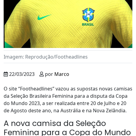
Imagem: Reprodução/Footheadlines
22/03/2023
por
Marco
O site “Footheadlines” vazou as supostas novas camisas
da Seleção Brasileira Feminina para a disputa da Copa
do Mundo 2023, a ser realizada entre 20 de Julho e 20
de Agosto deste ano, na Austrália e na Nova Zelândia.
A nova camisa da Seleção
Feminina para a Copa do Mundo