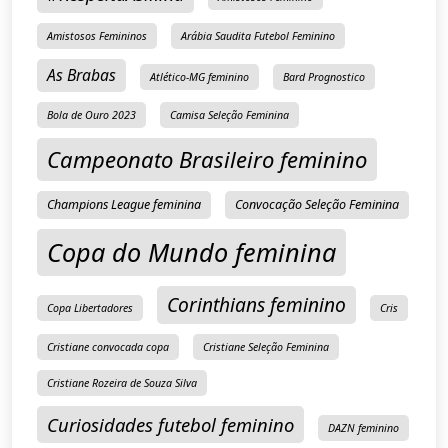
Amistosos Femininos
Arábia Saudita Futebol Feminino
As Brabas
Atlético-MG feminino
Bard Prognostico
Bola de Ouro 2023
Camisa Seleção Feminina
Campeonato Brasileiro feminino
Champions League feminina
Convocação Seleção Feminina
Copa do Mundo feminina
Corinthians feminino
Copa Libertadores
Cris
Cristiane convocada copa
Cristiane Seleção Feminina
Cristiane Rozeira de Souza Silva
Curiosidades futebol feminino
DAZN feminino