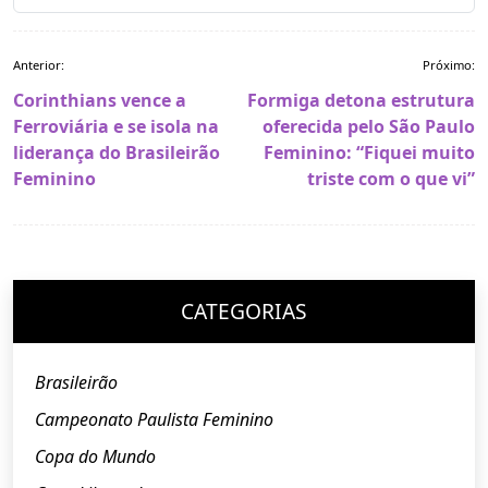
Navegação
Anterior:
Próximo:
de
Corinthians vence a
Formiga detona estrutura
Post
Ferroviária e se isola na
oferecida pelo São Paulo
liderança do Brasileirão
Feminino: “Fiquei muito
Feminino
triste com o que vi”
CATEGORIAS
Brasileirão
Campeonato Paulista Feminino
Copa do Mundo